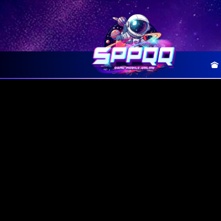
หน้าแรก
บัญชีเกมส์
ฝากเงิน
ถอนเงิน
แนะนำเพื่อน
บทความ