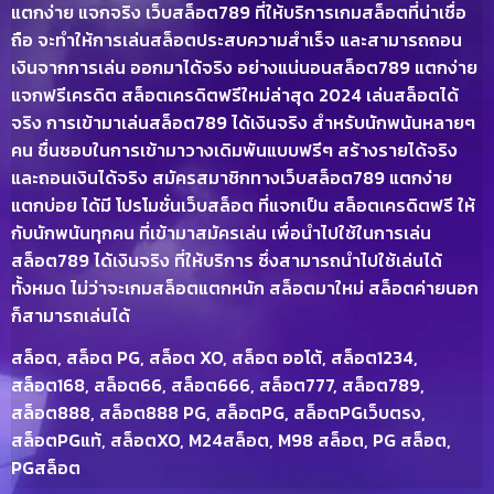
แตกง่าย แจกจริง เว็บสล็อต789 ที่ให้บริการเกมสล็อตที่น่าเชื่อ
ถือ จะทำให้การเล่นสล็อตประสบความสำเร็จ และสามารถถอน
เงินจากการเล่น ออกมาได้จริง อย่างแน่นอนสล็อต789 แตกง่าย
แจกฟรีเครดิต สล็อตเครดิตฟรีใหม่ล่าสุด 2024 เล่นสล็อตได้
จริง การเข้ามาเล่นสล็อต789 ได้เงินจริง สำหรับนักพนันหลายๆ
คน ชื่นชอบในการเข้ามาวางเดิมพันแบบฟรีๆ สร้างรายได้จริง
และถอนเงินได้จริง สมัครสมาชิกทางเว็บสล็อต789 แตกง่าย
แตกบ่อย ได้มี โปรโมชั่นเว็บสล็อต ที่แจกเป็น สล็อตเครดิตฟรี ให้
กับนักพนันทุกคน ที่เข้ามาสมัครเล่น เพื่อนำไปใช้ในการเล่น
สล็อต789 ได้เงินจริง ที่ให้บริการ ซึ่งสามารถนำไปใช้เล่นได้
ทั้งหมด ไม่ว่าจะเกมสล็อตแตกหนัก สล็อตมาใหม่ สล็อตค่ายนอก
ก็สามารถเล่นได้
สล็อต, สล็อต PG, สล็อต XO, สล็อต ออโต้, สล็อต1234,
สล็อต168, สล็อต66, สล็อต666, สล็อต777, สล็อต789,
สล็อต888, สล็อต888 PG, สล็อตPG, สล็อตPGเว็บตรง,
สล็อตPGแท้, สล็อตXO, M24สล็อต, M98 สล็อต, PG สล็อต,
PGสล็อต