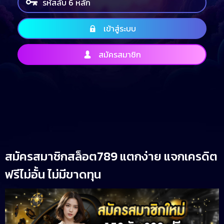
เข้าสู่ระบบ
สมัครสมาชิก
สมัครสมาชิกสล็อต789 แตกง่าย แจกเครดิต
ฟรีไม่อั้น ไม่มีขาดทุน