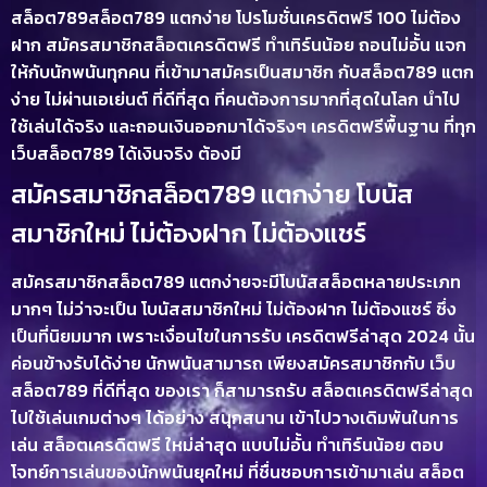
สล็อต789สล็อต789 แตกง่าย โปรโมชั่นเครดิตฟรี 100 ไม่ต้อง
ฝาก สมัครสมาชิกสล็อตเครดิตฟรี ทำเทิร์นน้อย ถอนไม่อั้น แจก
ให้กับนักพนันทุกคน ที่เข้ามาสมัครเป็นสมาชิก กับสล็อต789 แตก
ง่าย ไม่ผ่านเอเย่นต์ ที่ดีที่สุด ที่คนต้องการมากที่สุดในโลก นำไป
ใช้เล่นได้จริง และถอนเงินออกมาได้จริงๆ เครดิตฟรีพื้นฐาน ที่ทุก
เว็บสล็อต789 ได้เงินจริง ต้องมี
สมัครสมาชิกสล็อต789 แตกง่าย โบนัส
สมาชิกใหม่ ไม่ต้องฝาก ไม่ต้องแชร์
สมัครสมาชิกสล็อต789 แตกง่ายจะมีโบนัสสล็อตหลายประเภท
มากๆ ไม่ว่าจะเป็น โบนัสสมาชิกใหม่ ไม่ต้องฝาก ไม่ต้องแชร์ ซึ่ง
เป็นที่นิยมมาก เพราะเงื่อนไขในการรับ เครดิตฟรีล่าสุด 2024 นั้น
ค่อนข้างรับได้ง่าย นักพนันสามารถ เพียงสมัครสมาชิกกับ เว็บ
สล็อต789 ที่ดีที่สุด ของเรา ก็สามารถรับ สล็อตเครดิตฟรีล่าสุด
ไปใช้เล่นเกมต่างๆ ได้อย่าง สนุกสนาน เข้าไปวางเดิมพันในการ
เล่น สล็อตเครดิตฟรี ใหม่ล่าสุด แบบไม่อั้น ทำเทิร์นน้อย ตอบ
โจทย์การเล่นของนักพนันยุคใหม่ ที่ชื่นชอบการเข้ามาเล่น สล็อต