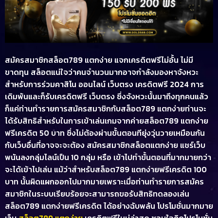
สมัครสมาชิกสล็อต789 แตกง่าย แจกเครดิตฟรีไม่อั้น ไม่มี
ขาดทุน สล็อตแน่ใจว่าคนจำนวนมากอาจกำลังมองหาจังหวะ
สำหรับการร่วมคาสิโน ออนไลน์ เว็บตรง เครดิตฟรี 2024 การ
เดิมพันและก็รับเครดิตฟรี เว็บตรง ซึ่งจังหวะนั้นมาถึงทุกคนแล้ว
ก็แค่ท่านทำรายการสมัครสมาชิกกับสล็อต789 แตกง่ายท่านจะ
ได้รับสิทธิสำหรับในการเข้าเล่นเกมจากค่ายสล็อต789 แตกง่าย
ฟรีเครดิต 50 บาท ซึ่งไม่ต้องผ่านขั้นตอนทียุ่งวุ่นวายเหมือนกัน
กับเว็บอื่นที่อาจจะจะต้อง สมัครสมาชิกสล็อตแตกง่าย แชร์เว็บ
พนันลงกลุ่มไลน์เป็น 10 กลุ่ม หรือ เข้าไปทำขั้นตอนที่มากมายกว่า
จะได้เข้าไปเล่น แม้ว่าสำหรับสล็อต789 แตกง่ายฟรีเครดิต 100
บาท นั้นผิดแผกออกไปมากมายเพราะเมื่อท่านทำรายการสมัคร
สมาชิกในระบบเรียบร้อยจะสามารถขอรับสิทธิทดลองเล่น
สล็อต789 แตกง่ายฟรีเครดิต ได้อย่างฉับพลัน โปรโมชั่นมากมาย
เว็บ
สล็อต789 แตกง่าย
เครดิตฟรีใหม่ล่าสุด ชอบใจคิดโปรโมชั่น